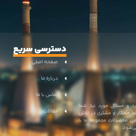
دسترسی سریع
صفحه اصلی
درباره ما
تماس با ما
د و مسائل مورد نیاز شما
مقالات
ما همکار و مشتری در تلاش
امی محصولات مجموعه ما با
می‌شود.