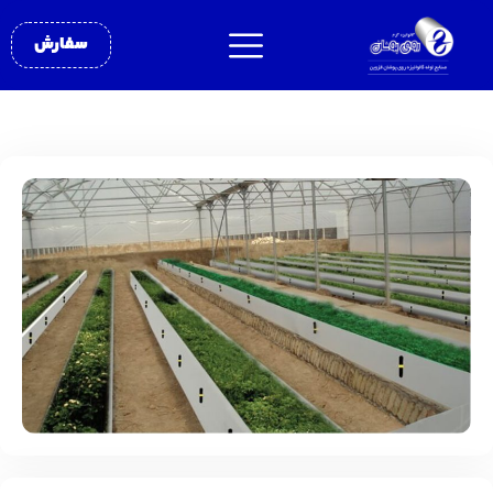
سفارش