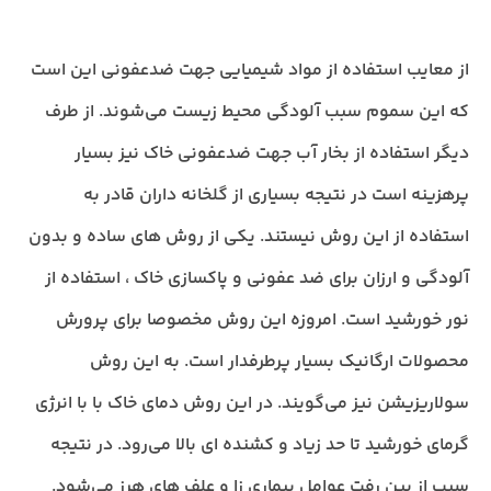
از معایب استفاده از مواد شیمیایی جهت ضدعفونی این است
که این سموم سبب آلودگی محیط زیست می‌شوند. از طرف
دیگر استفاده از بخار آب جهت ضدعفونی خاک نیز بسیار
پرهزینه است در نتیجه بسیاری از گلخانه داران قادر به
استفاده از این روش نیستند. یکی از روش های ساده و بدون
آلودگی و ارزان برای ضد عفونی و پاکسازی خاک ، استفاده از
نور خورشید است. امروزه این روش مخصوصا برای پرورش
محصولات ارگانیک بسیار پرطرفدار است. به این روش
سولاریزیشن نیز می‌گویند. در این روش دمای خاک با با انرژی
گرمای خورشید تا حد زیاد و کشنده ای بالا می‌رود. در نتیجه
سبب از بین رفت عوامل بیماری زا و علف های هرز می‌شود.