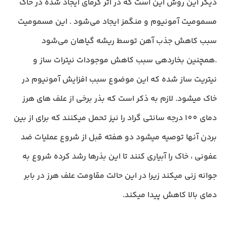
دیگر این روش این است که در اثر گرمای ایجاد شده در خاک
مسمومیت آمونیوم و منگمز ایجاد می‌شود . این مسمومیت
سبب کاهش جذب آهن توسط ریشه گیاهان می‌شود
.همچنین بخاردهی سبب کاهش موجودات نیترات ساز و
نیتریت ساز شده که این موضوع سبب افزایش آمونیوم در
خاک میشود. لازم به ذکر است که بذر برخی از علف های هرز
دمای 100 درجه سانتی گراد را نیز تحمل میکنند که برای از بین
بردن آنها توصیه میشود دو هفته قبل از شروع عملیات ضد
عفونی ، خاک را آبیاری کنند تا این بذرها رشد کرده شروع به
جوانه زنی میکند زیرا در این حالت مقاومت علف هرز در بابر
دمای بالا کاهش پیدا میکند.