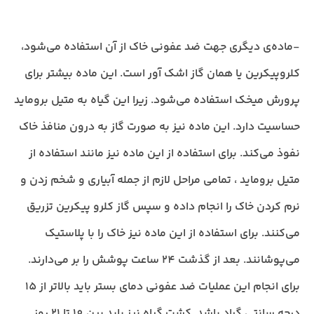
-ماده‌ی دیگری جهت ضد عفونی خاک از آن استفاده می‌شود،
کلروپیکرین یا همان گاز اشک آور است. این ماده بیشتر برای
پرورش میخک استفاده می‌شود. زیرا این گیاه به متیل بروماید
حساسیت دارد. این ماده نیز به صورت گاز به درون منافذ خاک
نفوذ می‌کند. برای استفاده از این ماده نیز مانند استفاده از
متیل بروماید ، تمامی مراحل لازم از جمله آبیاری و شخم زدن و
نرم کردن خاک را انجام داده و سپس گاز کلرو پیکرین تزریق
می‌کنند. برای استفاده از این ماده نیز خاک را با پلاستیک
می‌پوشانند. بعد از گذشت 24 ساعت پوشش را بر می‌دارند.
برای انجام این عملیات ضد عفونی دمای بستر باید بالاتر از 15
درجه سانتی گراد باشد. کشت گیاه نیز باید بین 10 تا 21 روز