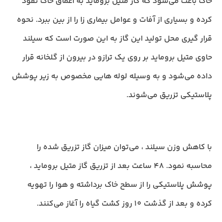
خاک باعث می‌شود که گاز متیل بروماید به اعماق خاک نفوذ
کرده و بسیاری از آفات و عوامل بیماری زا را از بین ببرد. نحوه
قرار گیری محل تولید این گاز به این صورت است که سیلند
حاوی متیل بروماید بر روی یک ترازو در بیرون از گلخانه قرار
داده می‌شود و به وسیله لوله هایی مخصوص به زیر پوشش
پلاستیکی تزریق می‌شوند.
با کاهش وزن سیلند ، می‌توان میزان گاز تزریق شده را
محاسبه نمود. 48 ساعت بعد از تزریق گاز متیل بروماید ،
پوشش پلاستیکی را از سطح خاک برداشته و هوا را تهویه
کرده و بعد از گذشت 10 روز کشت گیاه را آغاز می‌کنند.