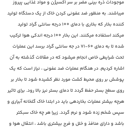
موجودات ذره بینی مضر بر سر اکسیژن و مواد غذایی پیروز
میباشند. به منظور ضد عفونی کردن خاک از یک دستگاه تولید
کننده بخار که بخاری با دمای 100 درجه سانتی گراد تولید
میکند استفاده میکنند. این بخار 100 درجه اندکی هوا ترکیب
شده تا به دمای 60-71 در جه سانتی گراد برسد این عملیات
تحت شرایطی خاص انجام میشود که در مقالات گذشته به آن
اشاره کردیم. در هنگام عملیات ضد عفونی ، نیاز است که یک
پوشش بر روی محیط کشت مورد نظر کشیده شود تا بخار بر
روی سطح بستر حفظ گردد تا دمای بستر نیز بالا رود. برای تاثیر
هرچه بیشتر عملیات بخاردهی باید در ابتدا خاک گلخانه آبیاری و
سپس شخم زده شود و نرم گردد. زیرا هر چه خاک سبکتر
باشد و دارای منافذ و خلل و فرج بیشتری باشد ، انتقال هوا و