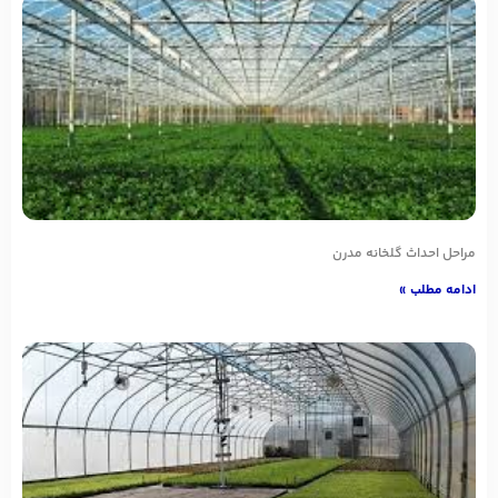
مراحل احداث گلخانه مدرن
ادامه مطلب »