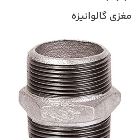
مغزی گالوانیزه