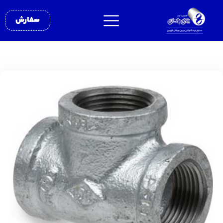
سفارش