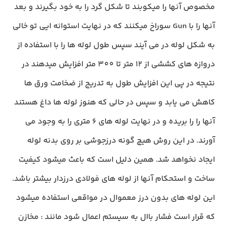
مخصوص آنها را میکوبند تا شکل گرد را به خود بگیرند و بعد
آنها را با Gun سوراخ میکنند که در نهایت استوانه ایی تو خالی
به شکل لوله در می آیند سپس طول لوله ها را با استفاده از
دروازه های کششی از 12 متر تا 300 متر افزایش میدهند در
نتیجه در پی این افزایش طول به تدریج از ضخامت ورق ها
کاهش می یابد و سپس در حالی که هنوز لوله ها داغ هستند
آنها را را بریده و در نهایت لوله های 6 متری را به وجود می
آورند. در این روش هیچ گونه درزجوشی بر روی بدنه لوله
ایجاد نخواهد شد. همین دلیل است که باعث میشود کیفیت
ساخت و استحکام آنها از
لوله های فولادی
درزدار بیشتر باشد.
این لوله های بدون درز معموال در مواقعی استفاده میشود
که قرار است فشار باال به سیستم اعمال شود مانند : مخازن