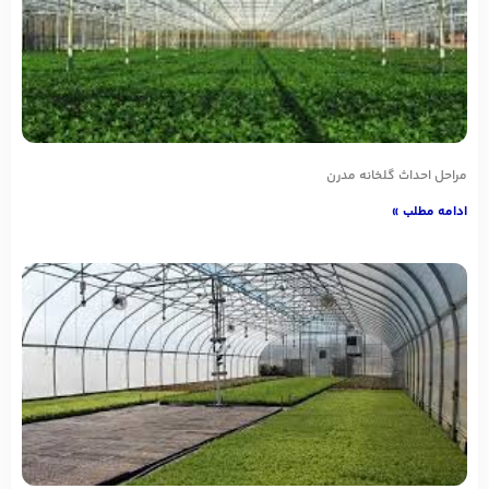
مراحل احداث گلخانه مدرن
ادامه مطلب »