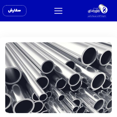
سفارش