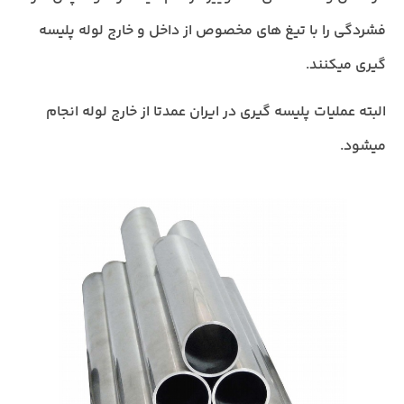
فشردگی را با تیغ های مخصوص از داخل و خارج لوله پلیسه
گیری میکنند.
البته عملیات پلیسه گیری در ایران عمدتا از خارج لوله انجام
میشود.