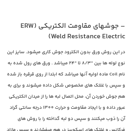
– جوشهای مقاومت الکتریکی (ERW
(Weld Resistance Electric
در این روش ورق بدون الکترود جوش کاری میشود. سایز این
نوع لوله ها بین “8/3 تا “24 میباشد . ورق های رول شده به
نام Coil ماده اولیه آنها میباشد که ابتدا از روی قرقره باز شده
و سپس با غلتک های مخصوص شکل داده میشوند و برای به
هم جوش خوردن آن، محل اتصال لبه ها را از میدان الکتریکی
عبور داده و با ایجاد مقاومت و حرارت 1300 درجه سانتی گراد
آن را ذوب میکنند و سپس دو لبه گداخته را با روش های
فرکانس و غلتک های اسکوییز در هم میفشارند و سپس مازاد