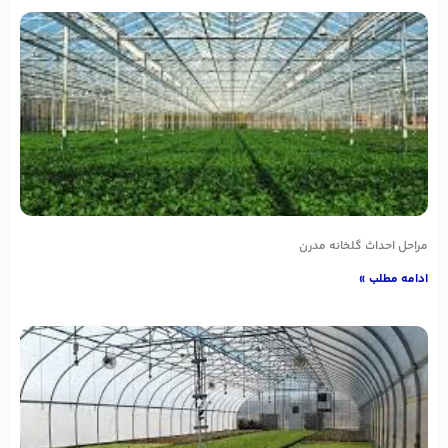
مراحل احداث گلخانه مدرن
ادامه مطلب »