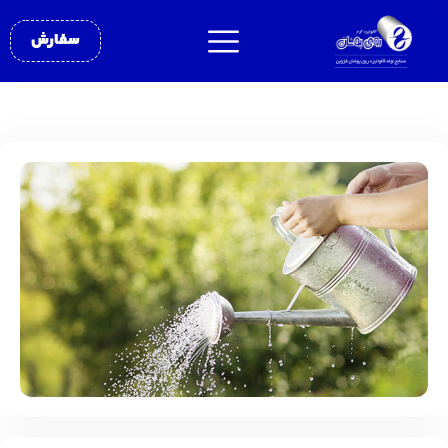
سفارش