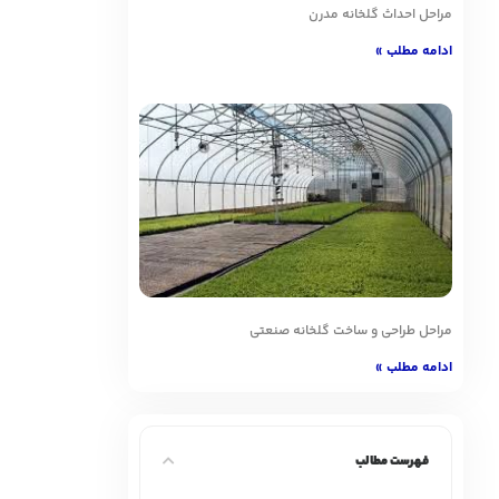
مراحل احداث گلخانه مدرن
ادامه مطلب »
مراحل طراحی و ساخت گلخانه صنعتی
ادامه مطلب »
فهرست مطالب